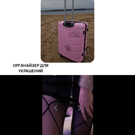
ОРГАНАЙЗЕР ДЛЯ
УКРАШЕНИЙ
1900Р
1500Р
НАБОР ИЗ 3 НАКЛЕЕК
НА ЧЕМОДАН
990Р
890Р