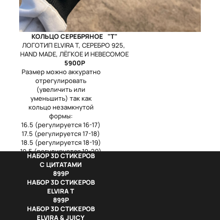
КОЛЬЦО CЕРЕБРЯНОЕ "Т"
ЛОГОТИП ELVIRA T, СЕРЕБРО 925,
HAND MADE, ЛЁГКОЕ И НЕВЕСОМОЕ
5900Р
Размер можно аккуратно
отрегулировать
(увеличить или
уменьшить) так как
кольцо незамкнутой
формы:
16.5 (регулируется 16-17)
17.5 (регулируется 17-18)
18.5 (регулируется 18-19)
19.5 (регулируется 19-20)
НАБОР 3D СТИКЕРОВ
20.5 (регулируется 20-21)
​С ЦИТАТАМИ
21.5 (регулируется 21-22)
899Р
16.5
НАБОР 3D СТИКЕРОВ
ELVIRA T
17.5
899Р
НАБОР 3D СТИКЕРОВ
18.5
ELVIRA & JUICY