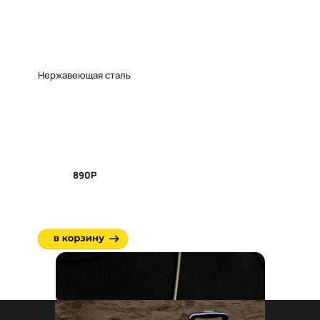
Нержавеющая сталь
890Р