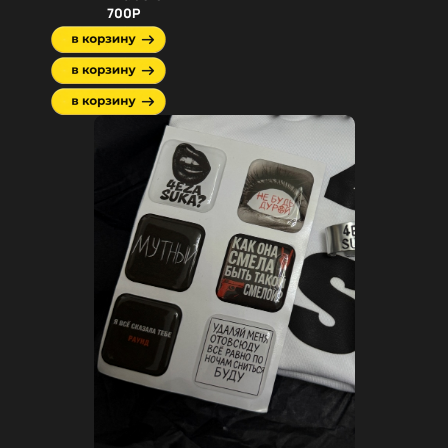
700Р
19.5
20.5
21.5